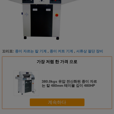
종이 자르는 칼 기계
종이 커트 기계
서류상 절단 장비
꼬리표:
,
,
가장 저렴 한 가격 으로
380.0kgs 유압 전산화된 종이 자르
는 칼 480mm 테이블 깊이 480HP
계속하다