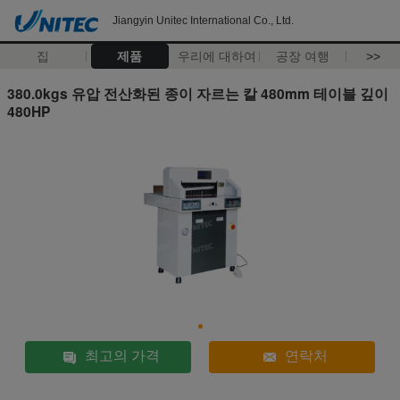
Jiangyin Unitec International Co., Ltd.
집
제품
우리에 대하여
공장 여행
>>
380.0kgs 유압 전산화된 종이 자르는 칼 480mm 테이블 깊이
480HP
최고의 가격
연락처