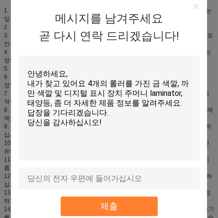
1. 기울어지는 잎 절단에 의하여 특허가 주어지는 기술: 어떤 종이든지 기울어지는
메시지를 남겨주세요
잎 디자인으로 쉽게 잘릴 수 있습니다.
2. 광학적인 커트 라인: 높 눈에 보이는 선을 나타내기.
곧 다시 연락 드리겠습니다!
3. 특허가 주어진 외관: 간단하고, 절묘한 금속 기술 및 이동할 수 있는 디자인, 도표
인쇄소에 적용.
4. 잎 운반대에 의하여 특허가 주어지는 기술의 조정가능한 간격: ± 0.2mm 자르는
정밀도, 긴 서비스 시간.
5. 외부 정밀한 조정 기술을 가진 회전급강하 절단기: 외부 조정, 쉬운 가동.
6. 두 배 가이드 막대 기술 장치를 가진 종이를 밀기: 두 배 막대 종이 강요 밀기의
정밀도를 지키기.
7. 보호 회로 디자인을 비비는 IR: 정면 echelette 격자판 & 뒤 플라스틱 덮개 방어
적인 디자인을 가진 안전을 보장하는 세륨 기준에 따라 만들기.
8. 책을 지키기를 위한 인간적인 디자인: 공간을 절약하십시오, 기계의 보통 단계에
책을 두고 가지고 가는 것은 쉽습니다.
9. 두 배 줄 구멍 디자인을 가진 잎: 잎의 사용의 빈도를 증가시켜서, 비용을 삭감하
십시오.
10. 강한 전원 시스템 디자인에 두 배 유압: 강한 힘을 가진 수입한 모터는, 수입한
유압 성분을 위한 질을 지킵니다.
11. 전류를 고주파로 변환시키는 기름 실린더에 의하여 특허가 주어지는 기술: 기
름 실린더 전류를 고주파로 변환시키는 디자인은 공정한 절단 힘을 만듭니다.
12. 유압 장치를 위한 부분 압력 기술: 효과적으로 책 표지를 위해 주름잡기 극복하
십시오.
13. 기계를 위한 조정 디자인을 균형을 잡으십시오: 움직이고, 기계의 균형을 조정
하게 쉬운.
제출
14: 지 통제, LCD: 최적화와 격상시키는 프로그램은, 누르고, 시간을 삭감하고 크기
를 밀기의 반점을 측정해서, 100개의 프로그램 놓인 fpr 프로그램 시리즈일 수 있습