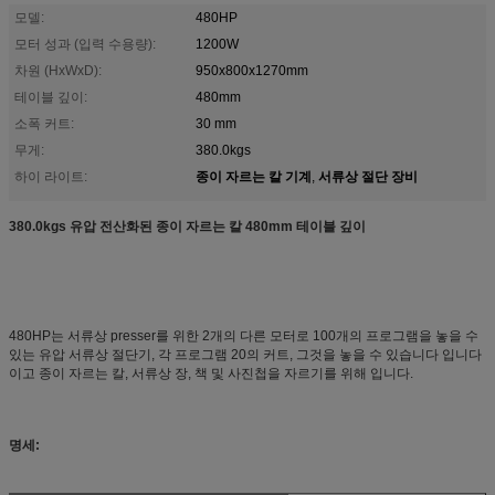
모델:
480HP
모터 성과 (입력 수용량):
1200W
차원 (HxWxD):
950x800x1270mm
테이블 깊이:
480mm
소폭 커트:
30 mm
무게:
380.0kgs
종이 자르는 칼 기계
서류상 절단 장비
하이 라이트:
,
380.0kgs 유압 전산화된 종이 자르는 칼 480mm 테이블 깊이
480HP는 서류상 presser를 위한 2개의 다른 모터로 100개의 프로그램을 놓을 수
있는 유압 서류상 절단기, 각 프로그램 20의 커트, 그것을 놓을 수 있습니다 입니다
이고 종이 자르는 칼, 서류상 장, 책 및 사진첩을 자르기를 위해 입니다.
명세: